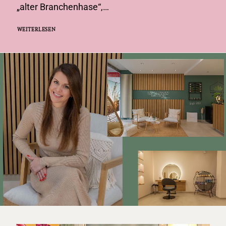
„alter Branchenhase“,…
WEITERLESEN