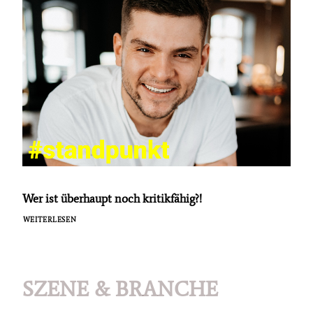
Wer ist überhaupt noch kritikfähig?!
WEITERLESEN
SZENE & BRANCHE