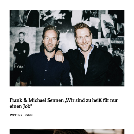
Frank & Michael Senner: „Wir sind zu heiß für nur
einen Job“
WEITERLESEN