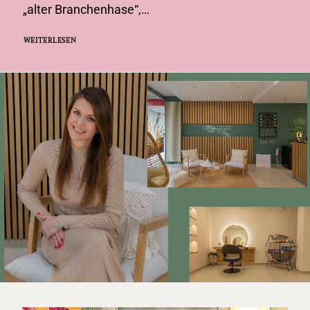
„alter Branchenhase“,…
WEITERLESEN