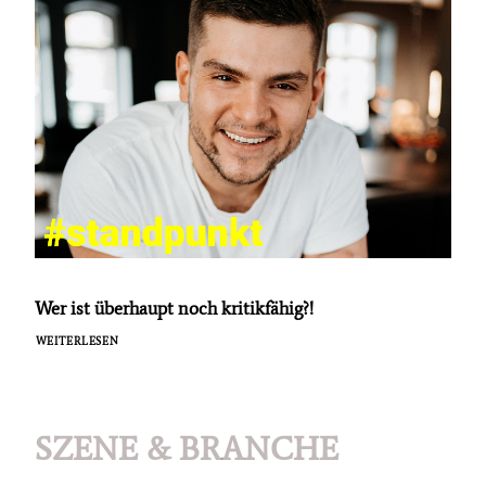
Wer ist überhaupt noch kritikfähig?!
WEITERLESEN
SZENE & BRANCHE