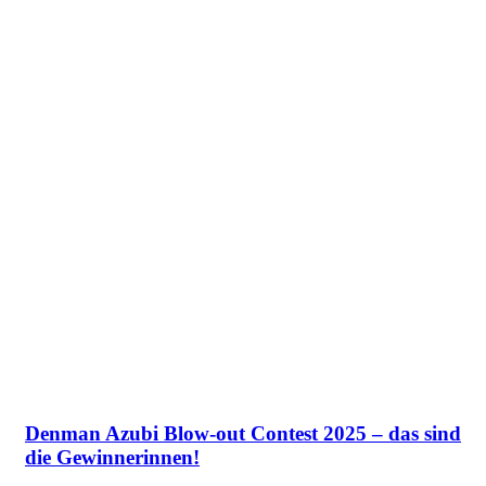
Denman Azubi Blow-out Contest 2025 – das sind
die Gewinnerinnen!