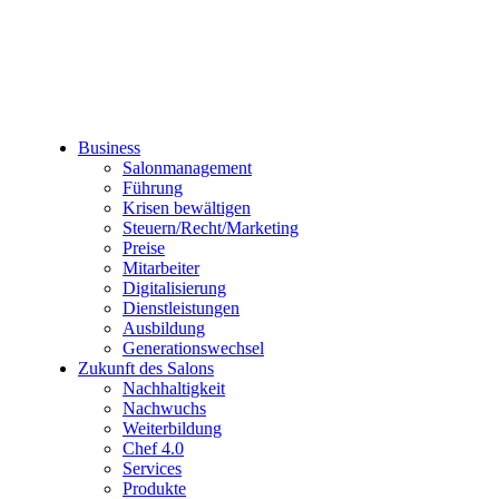
Business
Salonmanagement
Führung
Krisen bewältigen
Steuern/Recht/Marketing
Preise
Mitarbeiter
Digitalisierung
Dienstleistungen
Ausbildung
Generationswechsel
Zukunft des Salons
Nachhaltigkeit
Nachwuchs
Weiterbildung
Chef 4.0
Services
Produkte