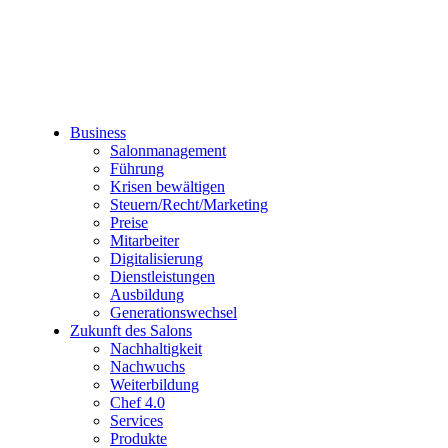
Business
Salonmanagement
Führung
Krisen bewältigen
Steuern/Recht/Marketing
Preise
Mitarbeiter
Digitalisierung
Dienstleistungen
Ausbildung
Generationswechsel
Zukunft des Salons
Nachhaltigkeit
Nachwuchs
Weiterbildung
Chef 4.0
Services
Produkte