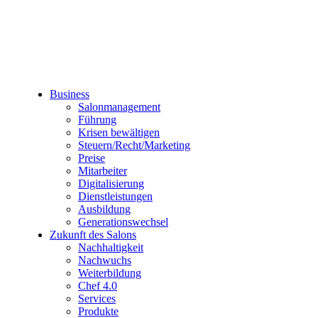
Business
Salonmanagement
Führung
Krisen bewältigen
Steuern/Recht/Marketing
Preise
Mitarbeiter
Digitalisierung
Dienstleistungen
Ausbildung
Generationswechsel
Zukunft des Salons
Nachhaltigkeit
Nachwuchs
Weiterbildung
Chef 4.0
Services
Produkte