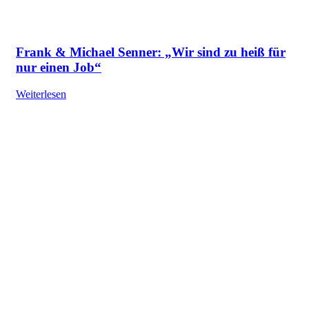
Frank & Michael Senner: „Wir sind zu heiß für
nur einen Job“
Weiterlesen