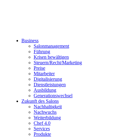
Business
Salonmanagement
Führung
Krisen bewältigen
Steuern/Recht/Marketing
Preise
Mitarbeiter
Digitalisierung
Dienstleistungen
Ausbildung
Generationswechsel
Zukunft des Salons
Nachhaltigkeit
Nachwuchs
Weiterbildung
Chef 4.0
Services
Produkte