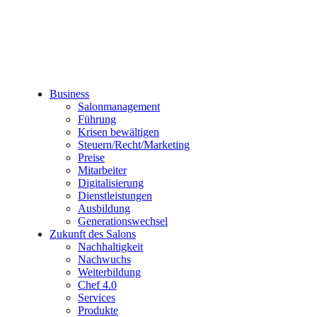
Business
Salonmanagement
Führung
Krisen bewältigen
Steuern/Recht/Marketing
Preise
Mitarbeiter
Digitalisierung
Dienstleistungen
Ausbildung
Generationswechsel
Zukunft des Salons
Nachhaltigkeit
Nachwuchs
Weiterbildung
Chef 4.0
Services
Produkte