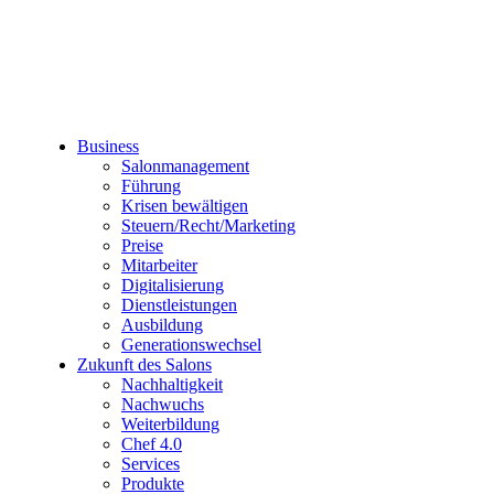
Business
Salonmanagement
Führung
Krisen bewältigen
Steuern/Recht/Marketing
Preise
Mitarbeiter
Digitalisierung
Dienstleistungen
Ausbildung
Generationswechsel
Zukunft des Salons
Nachhaltigkeit
Nachwuchs
Weiterbildung
Chef 4.0
Services
Produkte