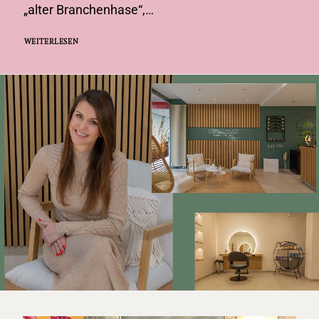
„alter Branchenhase“,…
WEITERLESEN