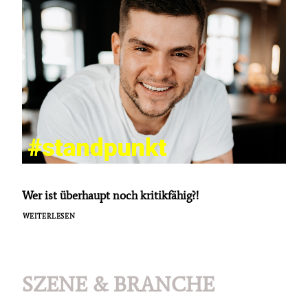
Wer ist überhaupt noch kritikfähig?!
WEITERLESEN
SZENE & BRANCHE