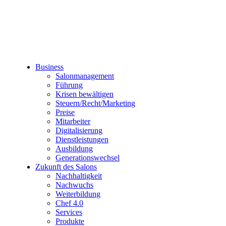
Business
Salonmanagement
Führung
Krisen bewältigen
Steuern/Recht/Marketing
Preise
Mitarbeiter
Digitalisierung
Dienstleistungen
Ausbildung
Generationswechsel
Zukunft des Salons
Nachhaltigkeit
Nachwuchs
Weiterbildung
Chef 4.0
Services
Produkte