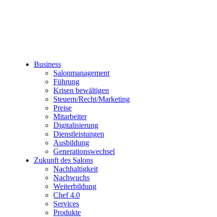
Business
Salonmanagement
Führung
Krisen bewältigen
Steuern/Recht/Marketing
Preise
Mitarbeiter
Digitalisierung
Dienstleistungen
Ausbildung
Generationswechsel
Zukunft des Salons
Nachhaltigkeit
Nachwuchs
Weiterbildung
Chef 4.0
Services
Produkte