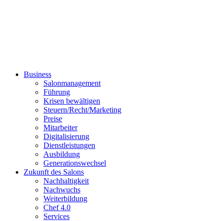
Business
Salonmanagement
Führung
Krisen bewältigen
Steuern/Recht/Marketing
Preise
Mitarbeiter
Digitalisierung
Dienstleistungen
Ausbildung
Generationswechsel
Zukunft des Salons
Nachhaltigkeit
Nachwuchs
Weiterbildung
Chef 4.0
Services