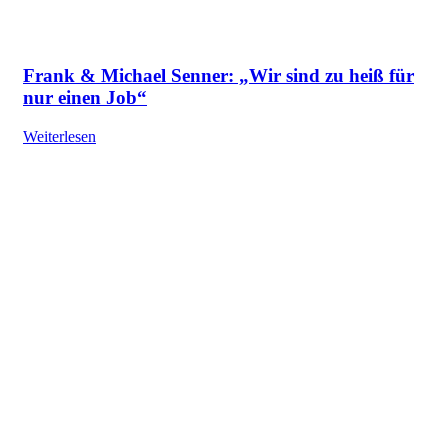
Frank & Michael Senner: „Wir sind zu heiß für
nur einen Job“
Weiterlesen