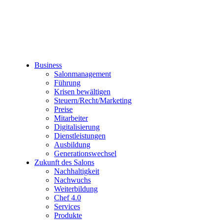
Business
Salonmanagement
Führung
Krisen bewältigen
Steuern/Recht/Marketing
Preise
Mitarbeiter
Digitalisierung
Dienstleistungen
Ausbildung
Generationswechsel
Zukunft des Salons
Nachhaltigkeit
Nachwuchs
Weiterbildung
Chef 4.0
Services
Produkte