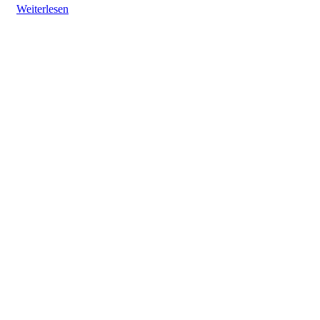
Weiterlesen