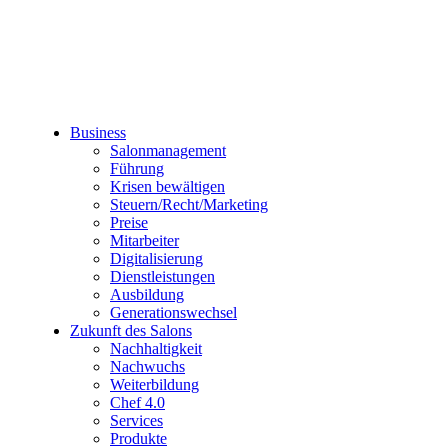
Business
Salonmanagement
Führung
Krisen bewältigen
Steuern/Recht/Marketing
Preise
Mitarbeiter
Digitalisierung
Dienstleistungen
Ausbildung
Generationswechsel
Zukunft des Salons
Nachhaltigkeit
Nachwuchs
Weiterbildung
Chef 4.0
Services
Produkte