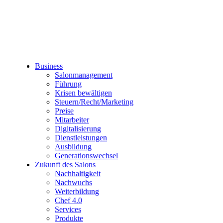
Business
Salonmanagement
Führung
Krisen bewältigen
Steuern/Recht/Marketing
Preise
Mitarbeiter
Digitalisierung
Dienstleistungen
Ausbildung
Generationswechsel
Zukunft des Salons
Nachhaltigkeit
Nachwuchs
Weiterbildung
Chef 4.0
Services
Produkte