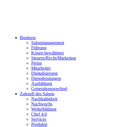
Business
Salonmanagement
Führung
Krisen bewältigen
Steuern/Recht/Marketing
Preise
Mitarbeiter
Digitalisierung
Dienstleistungen
Ausbildung
Generationswechsel
Zukunft des Salons
Nachhaltigkeit
Nachwuchs
Weiterbildung
Chef 4.0
Services
Produkte