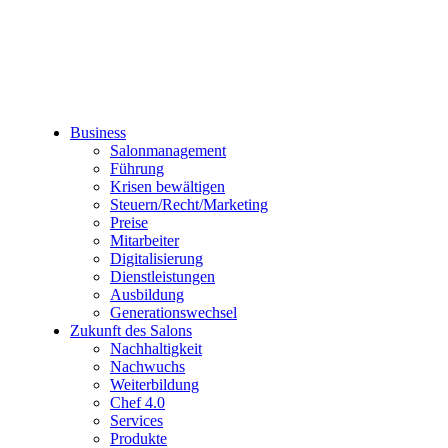
Business
Salonmanagement
Führung
Krisen bewältigen
Steuern/Recht/Marketing
Preise
Mitarbeiter
Digitalisierung
Dienstleistungen
Ausbildung
Generationswechsel
Zukunft des Salons
Nachhaltigkeit
Nachwuchs
Weiterbildung
Chef 4.0
Services
Produkte