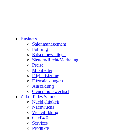
Business
Salonmanagement
Führung
Krisen bewältigen
Steuern/Recht/Marketing
Preise
Mitarbeiter
Digitalisierung
Dienstleistungen
Ausbildung
Generationswechsel
Zukunft des Salons
Nachhaltigkeit
Nachwuchs
Weiterbildung
Chef 4.0
Services
Produkte