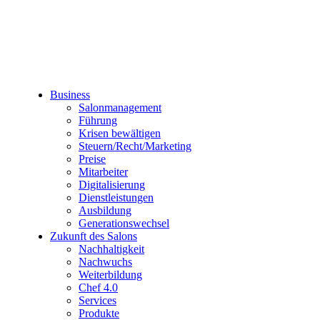
Business
Salonmanagement
Führung
Krisen bewältigen
Steuern/Recht/Marketing
Preise
Mitarbeiter
Digitalisierung
Dienstleistungen
Ausbildung
Generationswechsel
Zukunft des Salons
Nachhaltigkeit
Nachwuchs
Weiterbildung
Chef 4.0
Services
Produkte