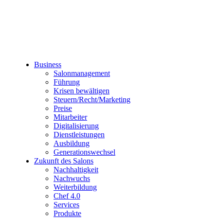
Business
Salonmanagement
Führung
Krisen bewältigen
Steuern/Recht/Marketing
Preise
Mitarbeiter
Digitalisierung
Dienstleistungen
Ausbildung
Generationswechsel
Zukunft des Salons
Nachhaltigkeit
Nachwuchs
Weiterbildung
Chef 4.0
Services
Produkte