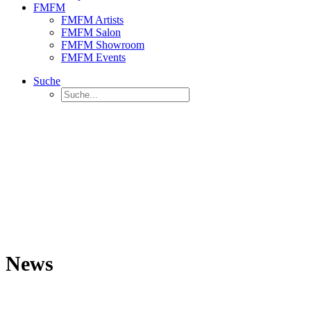
FMFM
FMFM Artists
FMFM Salon
FMFM Showroom
FMFM Events
Suche
News