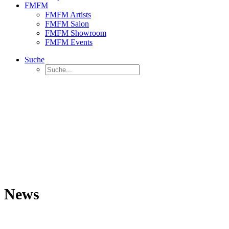
FMFM
FMFM Artists
FMFM Salon
FMFM Showroom
FMFM Events
Suche
News