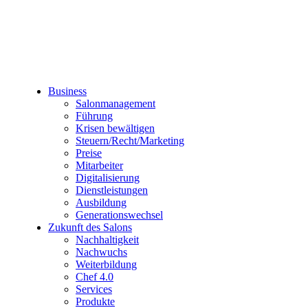
Business
Salonmanagement
Führung
Krisen bewältigen
Steuern/Recht/Marketing
Preise
Mitarbeiter
Digitalisierung
Dienstleistungen
Ausbildung
Generationswechsel
Zukunft des Salons
Nachhaltigkeit
Nachwuchs
Weiterbildung
Chef 4.0
Services
Produkte