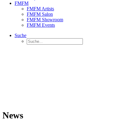
FMFM
FMFM Artists
FMFM Salon
FMFM Showroom
FMFM Events
Suche
News