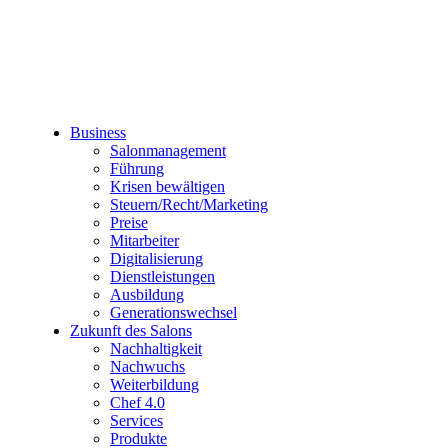
Business
Salonmanagement
Führung
Krisen bewältigen
Steuern/Recht/Marketing
Preise
Mitarbeiter
Digitalisierung
Dienstleistungen
Ausbildung
Generationswechsel
Zukunft des Salons
Nachhaltigkeit
Nachwuchs
Weiterbildung
Chef 4.0
Services
Produkte