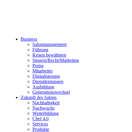
Business
Salonmanagement
Führung
Krisen bewältigen
Steuern/Recht/Marketing
Preise
Mitarbeiter
Digitalisierung
Dienstleistungen
Ausbildung
Generationswechsel
Zukunft des Salons
Nachhaltigkeit
Nachwuchs
Weiterbildung
Chef 4.0
Services
Produkte