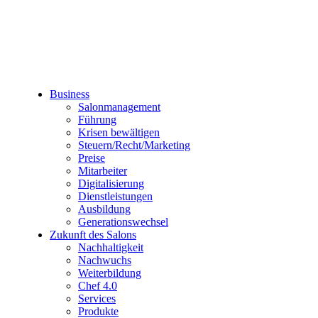
Business
Salonmanagement
Führung
Krisen bewältigen
Steuern/Recht/Marketing
Preise
Mitarbeiter
Digitalisierung
Dienstleistungen
Ausbildung
Generationswechsel
Zukunft des Salons
Nachhaltigkeit
Nachwuchs
Weiterbildung
Chef 4.0
Services
Produkte