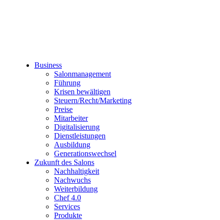
Business
Salonmanagement
Führung
Krisen bewältigen
Steuern/Recht/Marketing
Preise
Mitarbeiter
Digitalisierung
Dienstleistungen
Ausbildung
Generationswechsel
Zukunft des Salons
Nachhaltigkeit
Nachwuchs
Weiterbildung
Chef 4.0
Services
Produkte