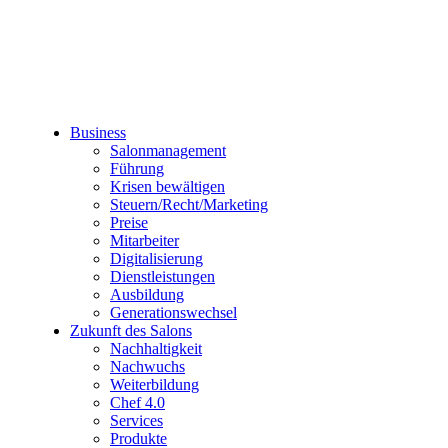
Business
Salonmanagement
Führung
Krisen bewältigen
Steuern/Recht/Marketing
Preise
Mitarbeiter
Digitalisierung
Dienstleistungen
Ausbildung
Generationswechsel
Zukunft des Salons
Nachhaltigkeit
Nachwuchs
Weiterbildung
Chef 4.0
Services
Produkte