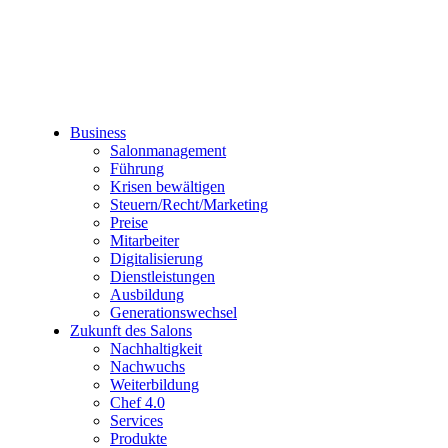
Business
Salonmanagement
Führung
Krisen bewältigen
Steuern/Recht/Marketing
Preise
Mitarbeiter
Digitalisierung
Dienstleistungen
Ausbildung
Generationswechsel
Zukunft des Salons
Nachhaltigkeit
Nachwuchs
Weiterbildung
Chef 4.0
Services
Produkte