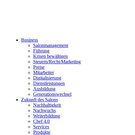
Business
Salonmanagement
Führung
Krisen bewältigen
Steuern/Recht/Marketing
Preise
Mitarbeiter
Digitalisierung
Dienstleistungen
Ausbildung
Generationswechsel
Zukunft des Salons
Nachhaltigkeit
Nachwuchs
Weiterbildung
Chef 4.0
Services
Produkte