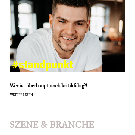
Wer ist überhaupt noch kritikfähig?!
WEITERLESEN
SZENE & BRANCHE