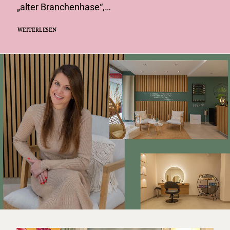
„alter Branchenhase“,…
WEITERLESEN