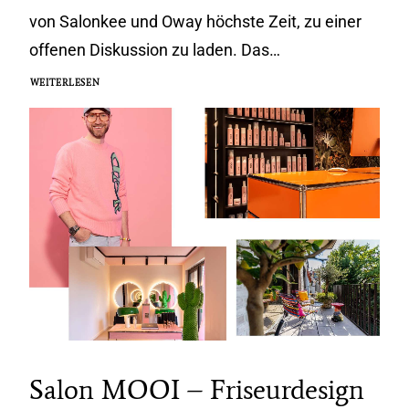
von Salonkee und Oway höchste Zeit, zu einer
offenen Diskussion zu laden. Das…
WEITERLESEN
Salon MOOI – Friseurdesign