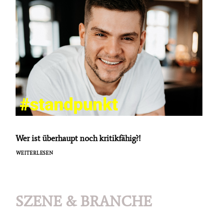
Wer ist überhaupt noch kritikfähig?!
WEITERLESEN
SZENE & BRANCHE