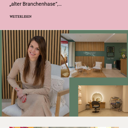
„alter Branchenhase“,…
WEITERLESEN