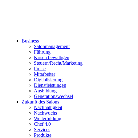
Business
Salonmanagement
Führung
Krisen bewältigen
Steuern/Recht/Marketing
Preise
Mitarbeiter
Digitalisierung
Dienstleistungen
Ausbildung
Generationswechsel
Zukunft des Salons
Nachhaltigkeit
Nachwuchs
Weiterbildung
Chef 4.0
Services
Produkte