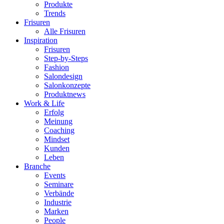
Produkte
Trends
Frisuren
Alle Frisuren
Inspiration
Frisuren
Step-by-Steps
Fashion
Salondesign
Salonkonzepte
Produktnews
Work & Life
Erfolg
Meinung
Coaching
Mindset
Kunden
Leben
Branche
Events
Seminare
Verbände
Industrie
Marken
People