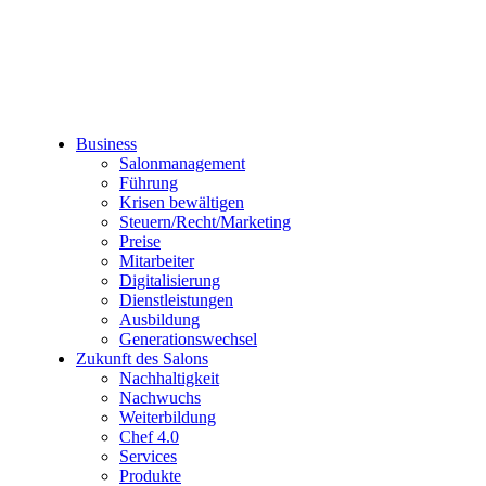
Business
Salonmanagement
Führung
Krisen bewältigen
Steuern/Recht/Marketing
Preise
Mitarbeiter
Digitalisierung
Dienstleistungen
Ausbildung
Generationswechsel
Zukunft des Salons
Nachhaltigkeit
Nachwuchs
Weiterbildung
Chef 4.0
Services
Produkte