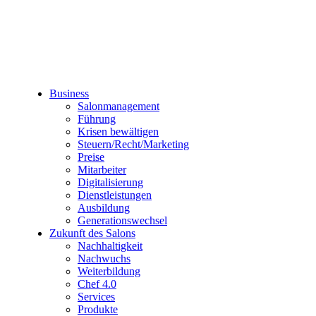
Business
Salonmanagement
Führung
Krisen bewältigen
Steuern/Recht/Marketing
Preise
Mitarbeiter
Digitalisierung
Dienstleistungen
Ausbildung
Generationswechsel
Zukunft des Salons
Nachhaltigkeit
Nachwuchs
Weiterbildung
Chef 4.0
Services
Produkte