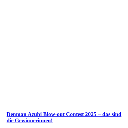
Denman Azubi Blow-out Contest 2025 – das sind
die Gewinnerinnen!