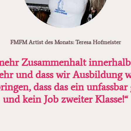
FMFM Artist des Monats: Teresa Hofmeister
mehr Zusammenhalt innerhalb 
hr und dass wir Ausbildung wi
ngen, dass das ein unfassbar g
und kein Job zweiter Klasse!“