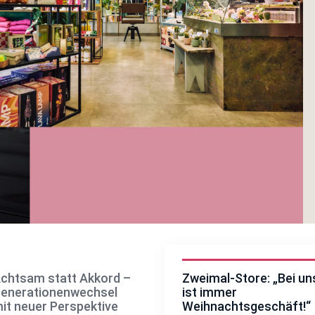
chtsam statt Akkord –
Zweimal-Store: „Bei un
enerationenwechsel
ist immer
it neuer Perspektive
Weihnachtsgeschäft!“