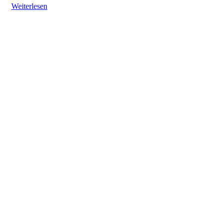
Weiterlesen