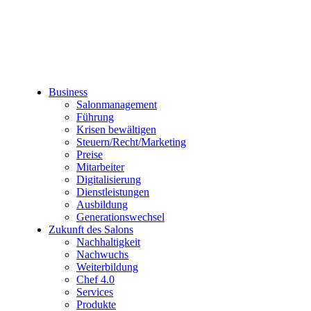
Business
Salonmanagement
Führung
Krisen bewältigen
Steuern/Recht/Marketing
Preise
Mitarbeiter
Digitalisierung
Dienstleistungen
Ausbildung
Generationswechsel
Zukunft des Salons
Nachhaltigkeit
Nachwuchs
Weiterbildung
Chef 4.0
Services
Produkte