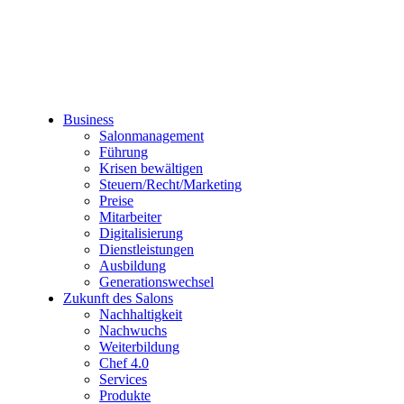
Business
Salonmanagement
Führung
Krisen bewältigen
Steuern/Recht/Marketing
Preise
Mitarbeiter
Digitalisierung
Dienstleistungen
Ausbildung
Generationswechsel
Zukunft des Salons
Nachhaltigkeit
Nachwuchs
Weiterbildung
Chef 4.0
Services
Produkte