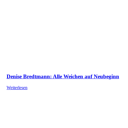
Denise Bredtmann: Alle Weichen auf Neubeginn
Weiterlesen