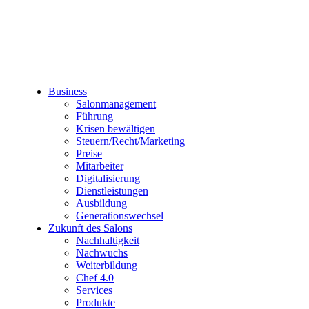
Business
Salonmanagement
Führung
Krisen bewältigen
Steuern/Recht/Marketing
Preise
Mitarbeiter
Digitalisierung
Dienstleistungen
Ausbildung
Generationswechsel
Zukunft des Salons
Nachhaltigkeit
Nachwuchs
Weiterbildung
Chef 4.0
Services
Produkte