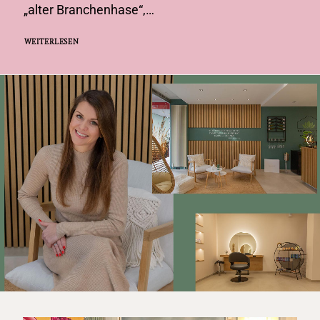
„alter Branchenhase“,…
WEITERLESEN