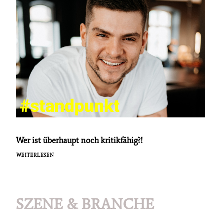
Wer ist überhaupt noch kritikfähig?!
WEITERLESEN
SZENE & BRANCHE