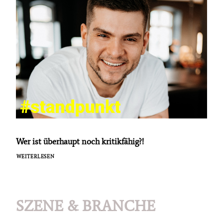
Wer ist überhaupt noch kritikfähig?!
WEITERLESEN
SZENE & BRANCHE