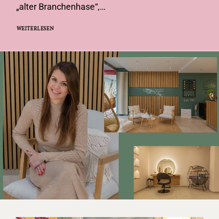
„alter Branchenhase“,…
WEITERLESEN