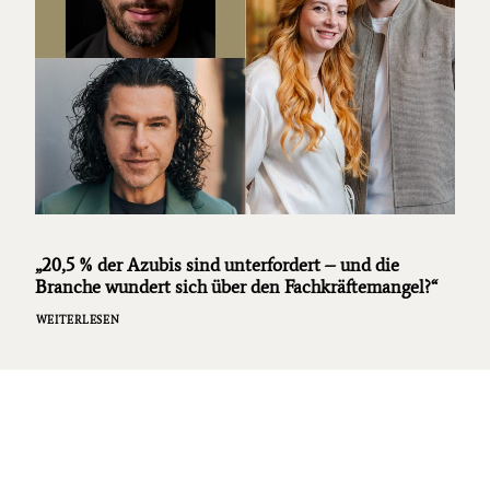
„20,5 % der Azubis sind unterfordert – und die
Branche wundert sich über den Fachkräftemangel?“
WEITERLESEN